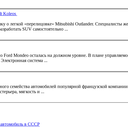
t Koleos
лку о легкой «перелицовке» Mitsubishi Outlander. Специалисты ж
азработать SUV самостоятельно ...
Электронная система ...
льного семейства автомобилей популярной французской компани
терьера, мягкость и ...
 автомобиль в СССР