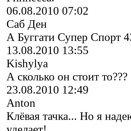
06.08.2010 07:02
Саб Ден
А Буггати Супер Спорт 43
13.08.2010 13:55
Kishylya
А сколько он стоит то???
23.08.2010 12:49
Anton
Клёвая тачка... Но я наде
уделает!