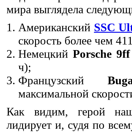
мира выглядела следующ
Американский
SSC Ul
скорость более чем 411
Немецкий
Porsche 9f
ч);
Французский
Bug
максимальной скорости
Как видим, герой наш
лидирует и, судя по всем