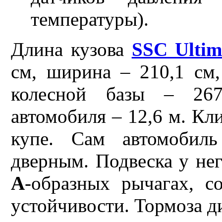
температуры).
Длина кузова
SSC Ultim
см, ширина – 210,1 см,
колесной базы – 267
автомобиля – 12,6 м. Кли
купе. Сам автомобиль
дверным. Подвеска у нег
A
-образных рычагах, с
устойчивости. Тормоза д