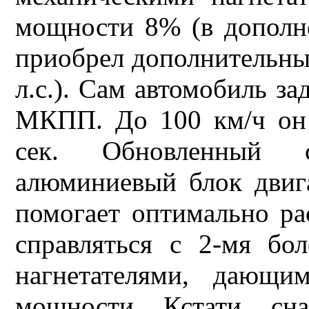
мощности 8% (в дополн
приобрел дополнительные
л.с.). Сам автомобиль з
МКПП. До 100 км/ч он р
сек. Обновленный 
алюминиевый блок двига
помогает оптимально ра
справляться с 2-мя бо
нагнетателями, дающи
мощности. Кстати, сн