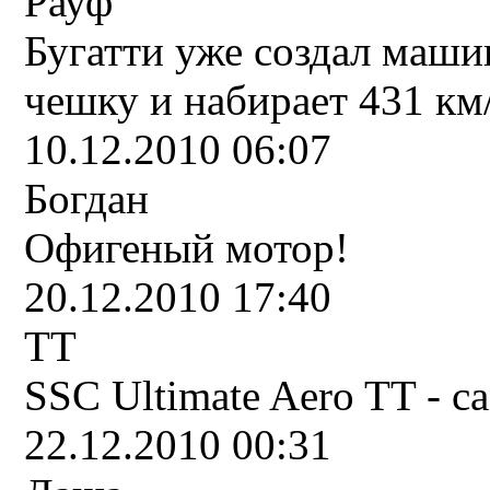
Рауф
Бугатти уже создал машин
чешку и набирает 431 км/
10.12.2010 06:07
Богдан
Офигеный мотор!
20.12.2010 17:40
TT
SSC Ultimate Aero TT - с
22.12.2010 00:31