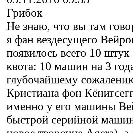
Грибок
Не знаю, что вы там гово
я фан вездесущего Вейрон
появилось всего 10 штук 
квота: 10 машин на 3 год
глубочайшему сожалению
Кристиана фон Кёнигсегга
именно у его машины Ве
быстрой серийной машины
новое творение Agera), а