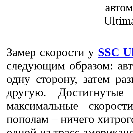
Замер скорости у
SSC Ul
следующим образом: авт
одну сторону, затем раз
другую. Достигнутые
максимальные скорост
пополам – ничего хитрог
одной из трасс американ