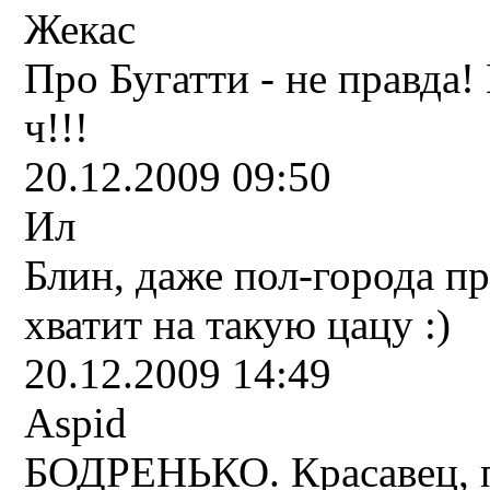
Жекас
Про Бугатти - не правда!
ч!!!
20.12.2009 09:50
Ил
Блин, даже пол-города про
хватит на такую цацу :)
20.12.2009 14:49
Aspid
БОДРЕНЬКО. Красавец, п