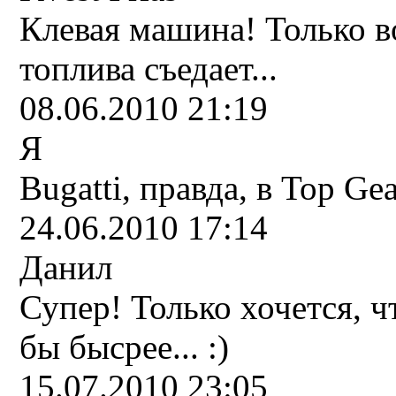
Клевая машина! Только в
топлива съедает...
08.06.2010 21:19
Я
Bugatti, правда, в Top Ge
24.06.2010 17:14
Данил
Супер! Только хочется,
бы бысрее... :)
15.07.2010 23:05