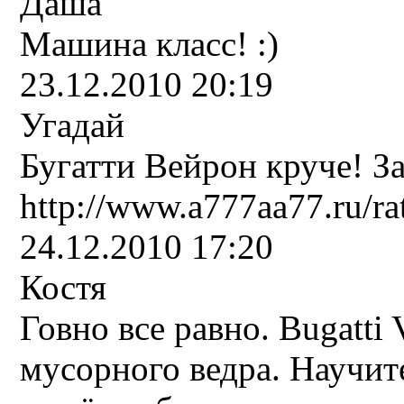
Даша
Машина класс! :)
23.12.2010 20:19
Угадай
Бугатти Вейрон круче! З
http://www.a777aa77.ru/r
24.12.2010 17:20
Костя
Говно все равно. Bugatti 
мусорного ведра. Научит