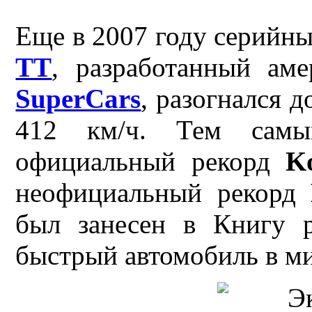
Еще в 2007 году серийн
TT
, разработанный ам
SuperCars
, разогнался 
412 км/ч. Тем сам
официальный рекорд
K
неофициальный рекорд
был занесен в Книгу 
быстрый автомобиль в ми