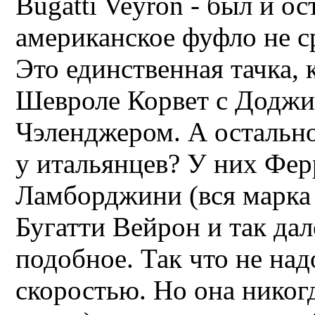
Bugatti Veyron - был и о
американское фуфло не с
Это единственная тачка, 
Шевроле Корвет с Доджи
Чэленджером. А остально
у итальянцев? У них Фер
Ламборджини (вся марка 
Бугатти Вейрон и так дале
подобное. Так что не надо
скоростью. Но она никог