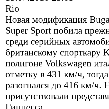
Rio
Новая модификация Bugat
Super Sport побила преж
среди серийных автомоб
британскому спорткару K
полигоне Volkswagen ита
отметку в 431 км/ч, тогд
разогнался до 416 км/ч. 
присутствовали представ
Гиннесса.