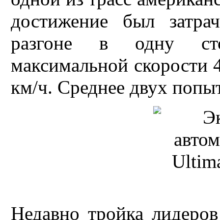
достижение был затра
разгоне в одну сто
максимальной скорости 4
км/ч. Среднее двух попыт
Недавно тройка лидеро