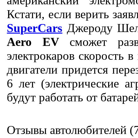
американский электро
Кстати, если верить зая
SuperCars
Джероду Шел
Aero EV
сможет разв
электрокаров скорость в
двигатели придется пере
6 лет (электрические а
будут работать от батарей
Отзывы автолюбителей (