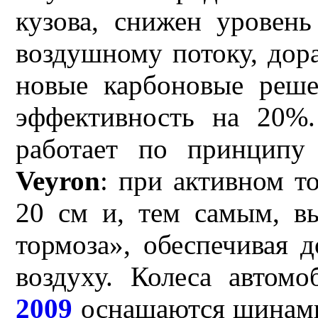
кузова, снижен уровен
воздушному потоку, дора
новые карбоновые реше
эффективность на 20%
работает по принципу
Veyron
: при активном т
20 см и, тем самым, в
тормоза», обеспечивая 
воздуху. Колеса автом
2009
оснащаются шина