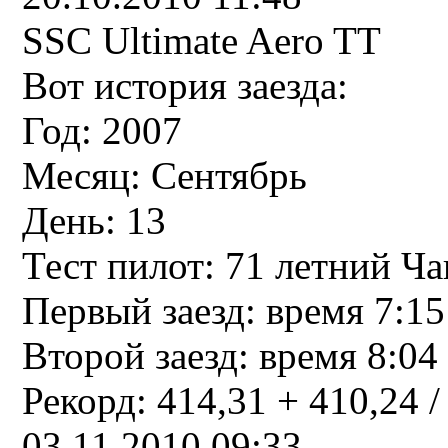
SSC Ultimate Aero TT
Вот история заезда:
Год: 2007
Месяц: Сентябрь
День: 13
Тест пилот: 71 летний Ч
Первый заезд: время 7:15
Второй заезд: время 8:04
Рекорд: 414,31 + 410,24 /
03.11.2010 09:33