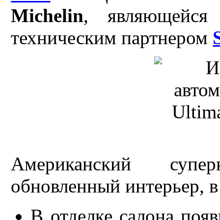
Michelin
, являющейся
техническим партнером
Американский супе
обновленный интерьер, в
В отделке салона появ