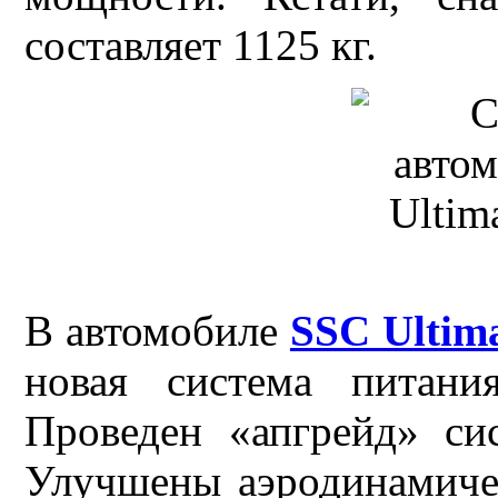
составляет 1125 кг.
В автомобиле
SSC Ultim
новая система питан
Проведен «апгрейд» си
Улучшены аэродинамичес