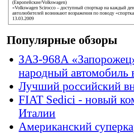
(Европейские/Volkswagen)
«Volkswagen
Scirocco
– доступный спорткар на каждый день
автолюбителей возникают возражения по поводу «спорткара
13.03.2009
Популярные обзоры
ЗАЗ-968А «Запорожец
народный автомобиль
Лучший российский вн
FIAT Sedici - новый к
Италии
Американский суперкар