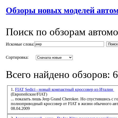
Обзоры новых моделей автом
Поиск по обзорам автом
Искомые слова:
Поиск
Сортировка:
Всего найдено обзоров: 
1.
FIAT Sedici - новый компактный кроссовер из Италии
(Европейские/FIAT)
... показать лишь
Jeep
Grand Cherokee. Но спустившись с гор и переобувшись в штатную резину, посмотрим, как ведет себя
полноприводный кроссовер от FIAT в жизни обычного авто
08.04.2009