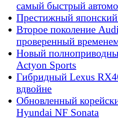
самый быстрый автомо
Престижный японский 
Второе поколение Audi
проверенный времене
Новый полноприводны
Actyon Sports
Гибридный Lexus RX4
вдвойне
Обновленный корейски
Hyundai NF Sonata