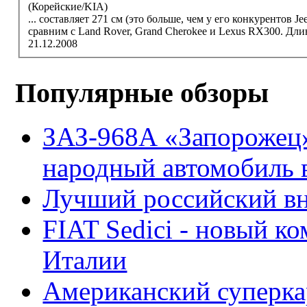
(Корейские/KIA)
... составляет 271 см (это больше, чем у его конкурентов
Je
сравним с Land Rover, Grand Cherokee и Lexus RX300. Длина
21.12.2008
Популярные обзоры
ЗАЗ-968А «Запорожец
народный автомобиль
Лучший российский вн
FIAT Sedici - новый к
Италии
Американский суперкар