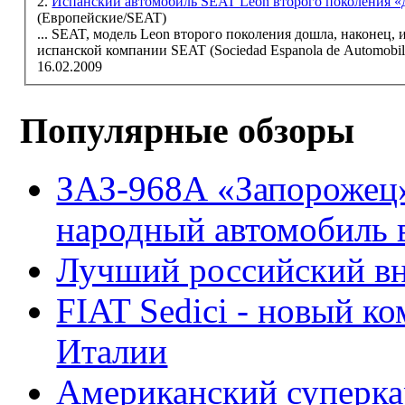
2.
Испанский автомобиль SEAT Leon второго поколения «
(Европейские/SEAT)
... SEAT, модель
Leon
второго поколения дошла, наконец, и до н
испанской компании SEAT (Sociedad Espanola de Automobiles
16.02.2009
Популярные обзоры
ЗАЗ-968А «Запорожец
народный автомобиль
Лучший российский вн
FIAT Sedici - новый к
Италии
Американский суперкар