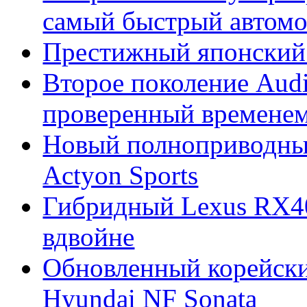
самый быстрый автомо
Престижный японский 
Второе поколение Audi
проверенный времене
Новый полноприводны
Actyon Sports
Гибридный Lexus RX4
вдвойне
Обновленный корейски
Hyundai NF Sonata