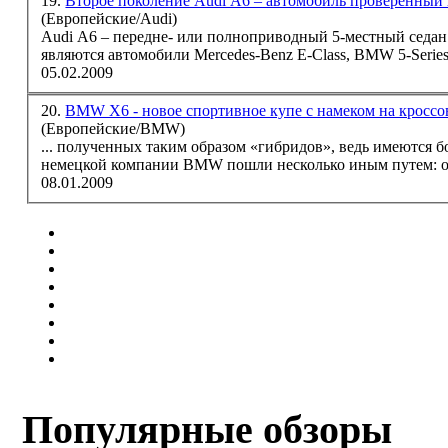
19.
Второе поколение Audi A6 – автомобиль проверенный
(Европейские/Audi)
Audi A6 – передне- или полноприводный 5-местный седан
являются автомобили Mercedes-Benz E-Class,
BMW
5-Serie
05.02.2009
20.
BMW X6 - новое спортивное купе с намеком на кросс
(Европейские/BMW)
... полученных таким образом «гибридов», ведь имеются
немецкой компании
BMW
пошли несколько иным путем: они
08.01.2009
Популярные обзоры