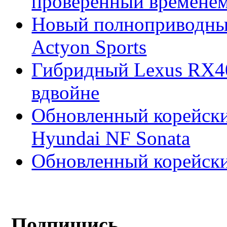
проверенный времене
Новый полноприводны
Actyon Sports
Гибридный Lexus RX4
вдвойне
Обновленный корейски
Hyundai NF Sonata
Обновленный корейски
Подпишись