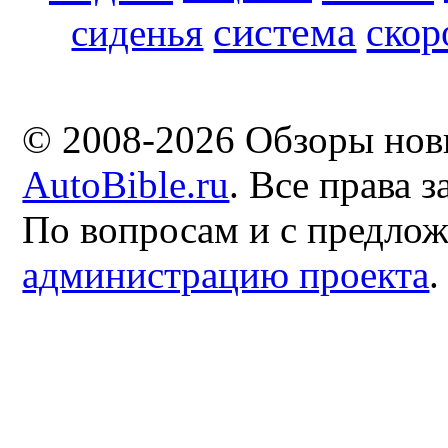
система
скор
сиденья
© 2008-2026 Обзоры нов
AutoBible.ru
. Все права 
По вопросам и с предло
администрацию проекта
.