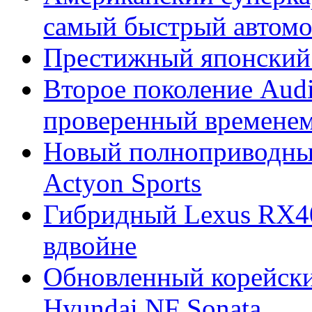
самый быстрый автомо
Престижный японский 
Второе поколение Audi
проверенный времене
Новый полноприводны
Actyon Sports
Гибридный Lexus RX4
вдвойне
Обновленный корейски
Hyundai NF Sonata